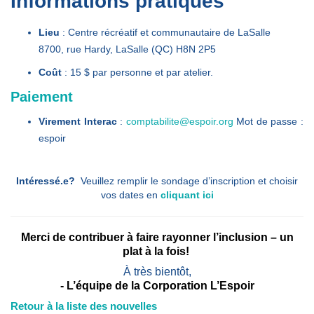
Informations pratiques
Lieu
: Centre récréatif et communautaire de LaSalle
8700, rue Hardy, LaSalle (QC) H8N 2P5
Coût
: 15 $ par personne et par atelier.
Paiement
Virement Interac
:
comptabilite@espoir.org
M
ot de passe :
espoir
Intéressé.e?
Veuillez remplir le sondage d’inscription et choisir
vos dates en
cliquant ici
Merci de contribuer à faire rayonner l’inclusion – un
plat à la fois!
À très bientôt,
- L’équipe de la Corporation L’Espoir
Retour à la liste des nouvelles