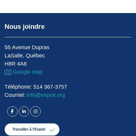
Nous joindre
55 Avenue Dupras
LaSalle, Québec
H8R 4A8
Google map
Téléphone: 514 367-3757
Courriel:
info@espoir.org
facebook
linkedin
instagram
Travailler à l'Espoir