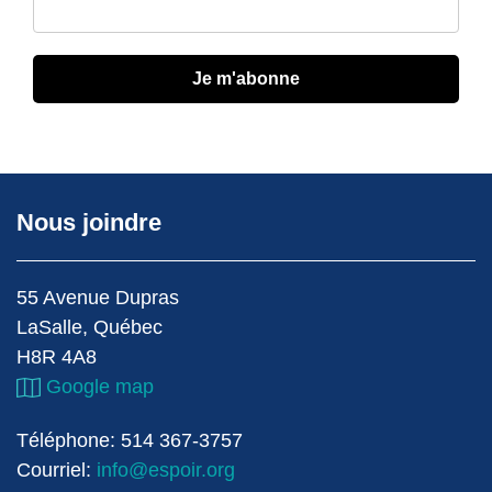
Je m'abonne
Nous joindre
55 Avenue Dupras
LaSalle, Québec
H8R 4A8
Google map
Téléphone: 514 367-3757
Courriel:
info@espoir.org