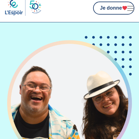
Je donne