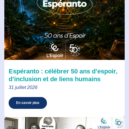
Espéranto : célébrer 50 ans d’espoir,
d’inclusion et de liens humains
31 juillet 2026
En savoir plus