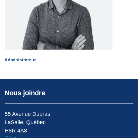
Administrateur
Nous joindre
55 Avenue Dupras
LaSalle, Québec
H8R 4A8